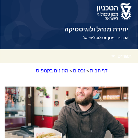
דלג לתוכן
דלג לניווט
יחידת מנהל ולוגיסטיקה
הטכניון – מכון טכנולוגי לישראל
תפריט
דף הבית
>
נכסים
>
מזנונים בקמפוס