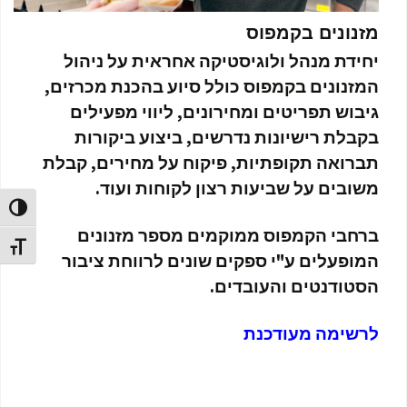
מזנונים בקמפוס
יחידת מנהל ולוגיסטיקה אחראית על ניהול
המזנונים בקמפוס כולל סיוע בהכנת מכרזים,
גיבוש תפריטים ומחירונים, ליווי מפעילים
בקבלת רישיונות נדרשים, ביצוע ביקורות
תברואה תקופתיות, פיקוח על מחירים, קבלת
משובים על שביעות רצון לקוחות ועוד.
הפעל/כ
ברחבי הקמפוס ממוקמים מספר מזנונים
מתג גוד
המופעלים ע"י ספקים שונים לרווחת ציבור
הסטודנטים והעובדים.
לרשימה מעודכנת