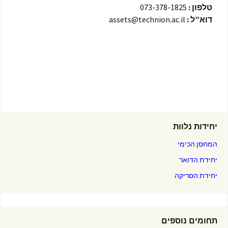
טלפון :
073-378-1825
דוא”ל :
assets@technion.ac.il
יחידות נלוות
המחסן הכימי
יחידת הדואר
יחידת הסריקה
תחומים נוספים