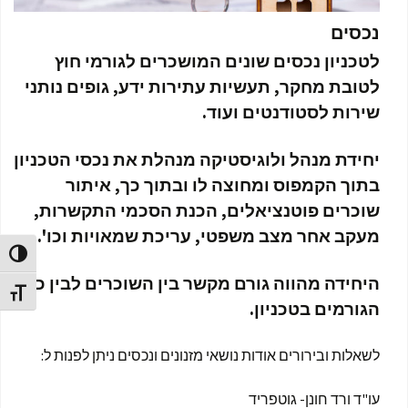
נכסים
לטכניון נכסים שונים המושכרים לגורמי חוץ
לטובת מחקר, תעשיות עתירות ידע, גופים נותני
שירות לסטודנטים ועוד.
יחידת מנהל ולוגיסטיקה מנהלת את נכסי הטכניון
בתוך הקמפוס ומחוצה לו ובתוך כך, איתור
שוכרים פוטנציאלים, הכנת הסכמי התקשרות,
מעקב אחר מצב משפטי, עריכת שמאויות וכו'.
הפעל/כ
היחידה מהווה גורם מקשר בין השוכרים לבין כלל
מתג גוד
הגורמים בטכניון.
לשאלות ובירורים אודות נושאי מזנונים ונכסים ניתן לפנות ל:
עו"ד ורד חונן- גוטפריד