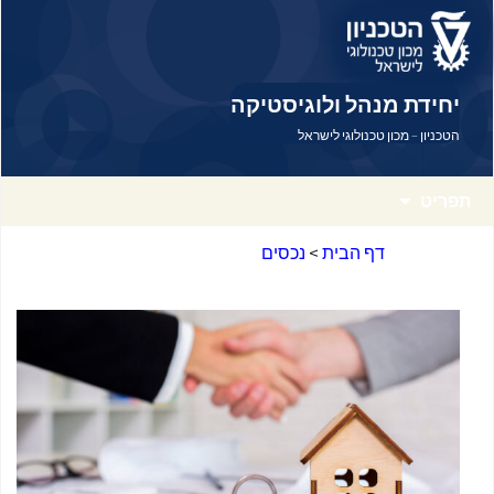
דלג לתוכן
דלג לניווט
יחידת מנהל ולוגיסטיקה
הטכניון – מכון טכנולוגי לישראל
תפריט
דף הבית
>
נכסים