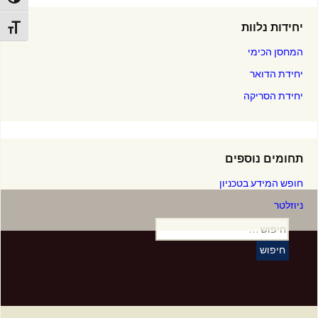
הפעל/כ
יחידות נלוות
מתג גוד
המחסן הכימי
יחידת הדואר
יחידת הסריקה
תחומים נוספים
חופש המידע בטכניון
ניוזלטר
חיפוש: