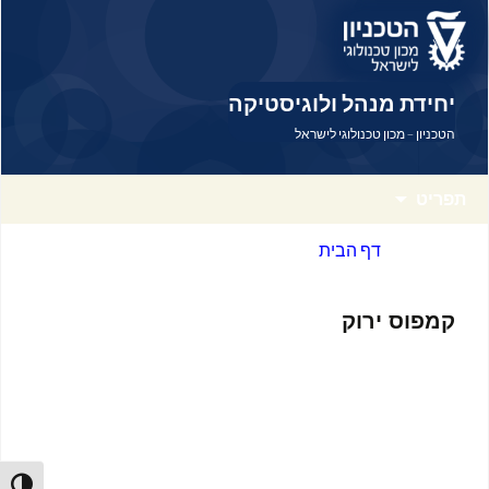
דלג לתוכן
דלג לניווט
יחידת מנהל ולוגיסטיקה
הטכניון – מכון טכנולוגי לישראל
תפריט
דף הבית
קמפוס ירוק